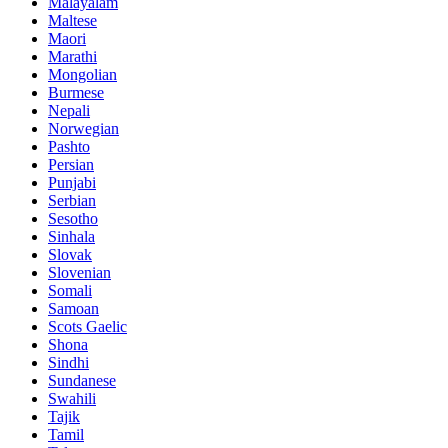
Malayalam
Maltese
Maori
Marathi
Mongolian
Burmese
Nepali
Norwegian
Pashto
Persian
Punjabi
Serbian
Sesotho
Sinhala
Slovak
Slovenian
Somali
Samoan
Scots Gaelic
Shona
Sindhi
Sundanese
Swahili
Tajik
Tamil