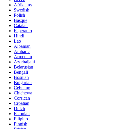
Afrikaans
Swedish
Polish
Basque
Catalan
Esperanto
Hindi
Lao
Albanian
Amharic
Armenian
Azerbaijani
Belarusian
Bengali
Bosnian
Bulgarian
Cebuano
Chichewa
Corsican
Croatian
Dutch
Estonian
Filipino
Finnish