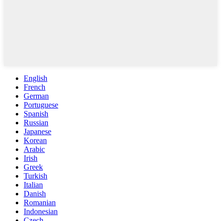
English
French
German
Portuguese
Spanish
Russian
Japanese
Korean
Arabic
Irish
Greek
Turkish
Italian
Danish
Romanian
Indonesian
Czech