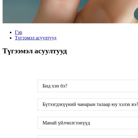
Гэр
Түгээмэл асуултууд
Түгээмэл асуултууд
Бид хэн бэ?
Бүтээгдэхүүний чанарын талаар юу хэлэх вэ
Манай үйлчилгээнүүд