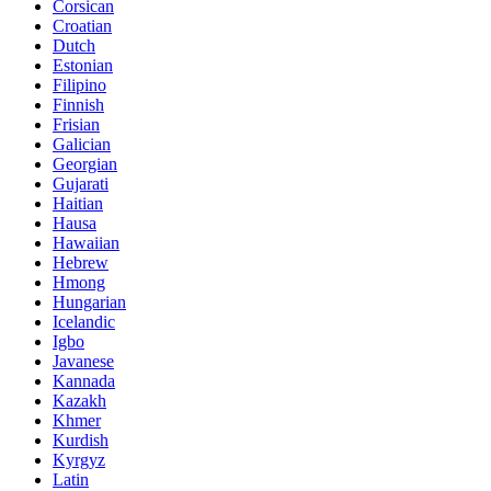
Corsican
Croatian
Dutch
Estonian
Filipino
Finnish
Frisian
Galician
Georgian
Gujarati
Haitian
Hausa
Hawaiian
Hebrew
Hmong
Hungarian
Icelandic
Igbo
Javanese
Kannada
Kazakh
Khmer
Kurdish
Kyrgyz
Latin